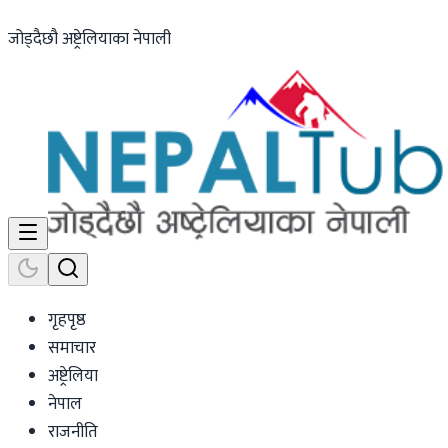
जोड्दैछौ अष्ट्रेलियाका नेपाली
गृहपृष्ठ
समाचार
अष्ट्रेलिया
नेपाल
राजनीति