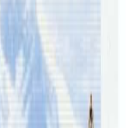
ाधिकारीहरुले सकेको सहयोग गरेको पनि ती खेलाडीले बताए । तर,
प कति समय घरमै बस्नुपर्ने हो थाहा नभएकाले पनि चिन्ता थपिएको छ ।
्रह गर्नुभएको छ ।
ीहरुको बिमा पनि सम्बन्धित क्लबले नै गनुपर्ने सर्त रोखेको थियो ।
यहोर्ने संभावना भएपनि बिमा नहुने खेलाडी घाइते भएमा समस्या हुन
 सबै खेलाडीहरुको बिमा अनिवार्य गर्नुपर्ने व्यवस्थ गर्न लागेको
्दा गर्दै यो घटना हुन पुगेको दुखेसो गर्नुभयो ।