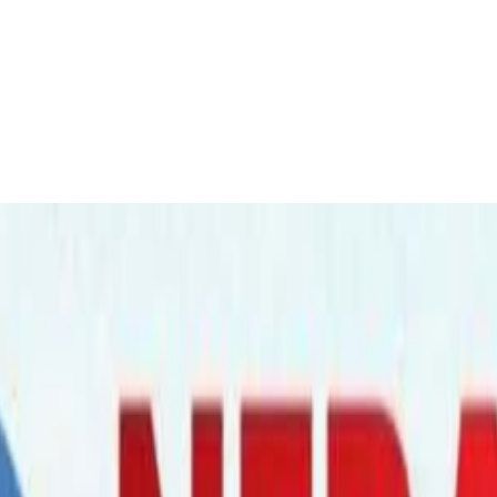
टा भाच्चियो । बिमा नहुदा समस्या