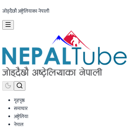
जोड्दैछौ अष्ट्रेलियाका नेपाली
गृहपृष्ठ
समाचार
अष्ट्रेलिया
नेपाल