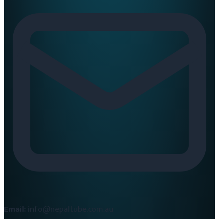
Email:
info@nepaltube.com.au