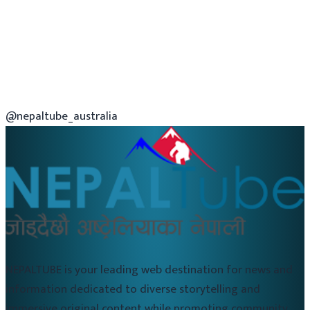
@nepaltube_australia
NEPALTUBE is your leading web destination for news and
information dedicated to diverse storytelling and
immersive original content while promoting community