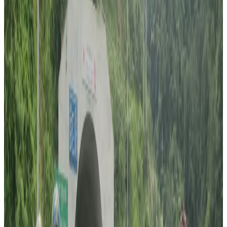
ब्रिजवेन
सुन्दर भविष्यको सपना बोकेर ३ वर्षअघि अष्ट्रेलिया उत्रिएका एक नेपाली
युवकलाई ब्लड क्यान्सर देखिएको छ ।
पोखरा स्थाई घर भएका अर्जुन तिमल्सिनालाई ब्लड क्यान्सर देखिएको हो । उनी
अष्ट्रेलियाको व्रिजवेनमा बस्दै आएका छन् । ३० वर्षिय तिमल्सिना श्रीमतिलाई