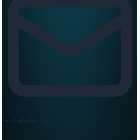
Email:
info@nepaltube.com.au