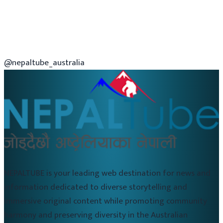
@nepaltube_australia
NEPALTUBE is your leading web destination for news and
information dedicated to diverse storytelling and
immersive original content while promoting community
harmony and preserving diversity in the Australian