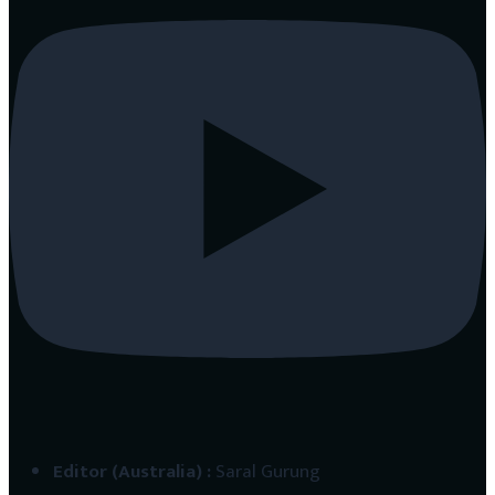
Editor (Australia)
:
Saral Gurung