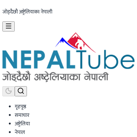
जोड्दैछौ अष्ट्रेलियाका नेपाली
गृहपृष्ठ
समाचार
अष्ट्रेलिया
नेपाल