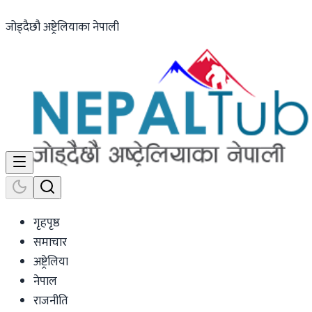
जोड्दैछौ अष्ट्रेलियाका नेपाली
गृहपृष्ठ
समाचार
अष्ट्रेलिया
नेपाल
राजनीति