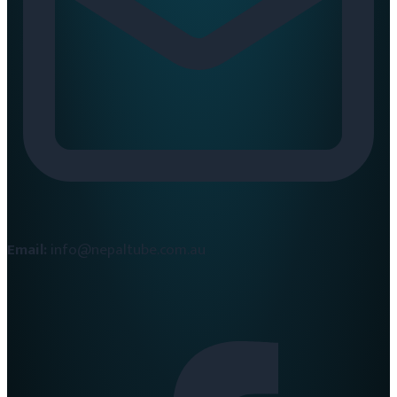
Email:
info@nepaltube.com.au