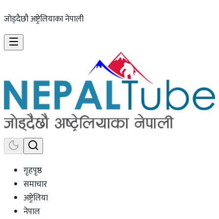
जोड्दैछौ अष्ट्रेलियाका नेपाली
गृहपृष्ठ
समाचार
अष्ट्रेलिया
नेपाल