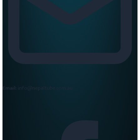
Email:
info@nepaltube.com.au