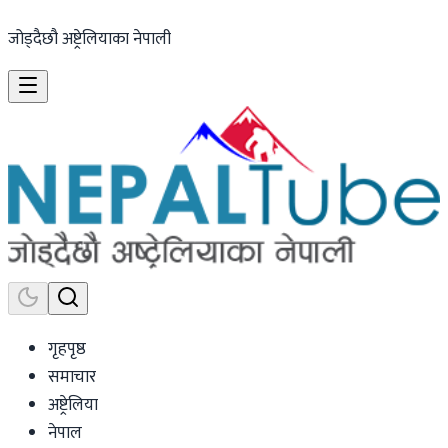
जोड्दैछौ अष्ट्रेलियाका नेपाली
गृहपृष्ठ
समाचार
अष्ट्रेलिया
नेपाल