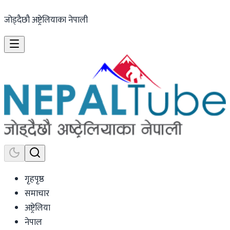
जोड्दैछौ अष्ट्रेलियाका नेपाली
गृहपृष्ठ
समाचार
अष्ट्रेलिया
नेपाल